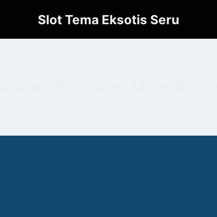
Slot Tema Eksotis Seru
ackpot Slot Dead Mans Rich