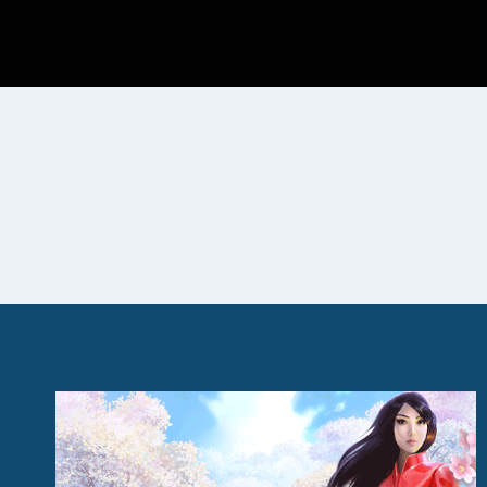
Skip
to
content