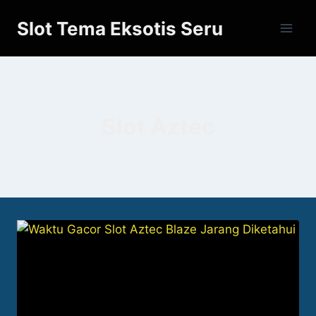
Skip
Slot Tema Eksotis Seru
to
content
Slot Aztec