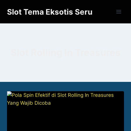
Skip
Slot Tema Eksotis Seru
to
content
Slot Rolling In Treasures