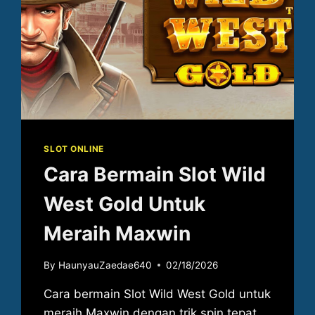
SLOT ONLINE
Cara Bermain Slot Wild
West Gold Untuk
Meraih Maxwin
By
HaunyauZaedae640
02/18/2026
Cara bermain Slot Wild West Gold untuk
meraih Maxwin dengan trik spin tepat,