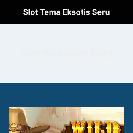
Slot Tema Eksotis Seru
Slot Wild West Gold