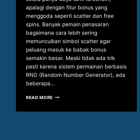
apalagi dengan fitur bonus yang
menggoda seperti scatter dan free
spins. Banyak pemain penasaran
bagaimana cara lebih sering
memunculkan simbol scatter agar
peluang masuk ke babak bonus
semakin besar. Meski tidak ada trik
pasti karena sistem permainan berbasis
RNG (Random Number Generator), ada
beberapa…
CARA
READ MORE
GAMPANG
BANJIR
SCATTER
DI
SLOT
WILD