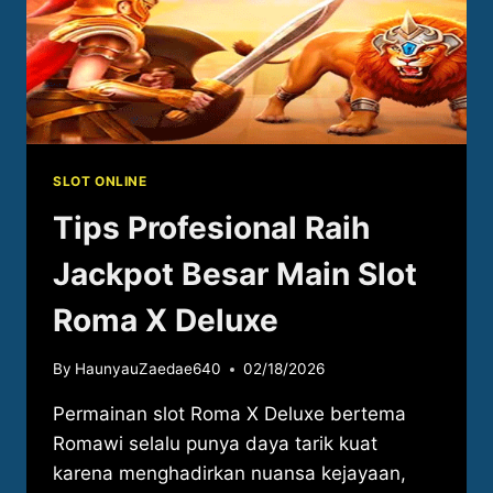
SLOT ONLINE
Tips Profesional Raih
Jackpot Besar Main Slot
Roma X Deluxe
By
HaunyauZaedae640
02/18/2026
Permainan slot Roma X Deluxe bertema
Romawi selalu punya daya tarik kuat
karena menghadirkan nuansa kejayaan,