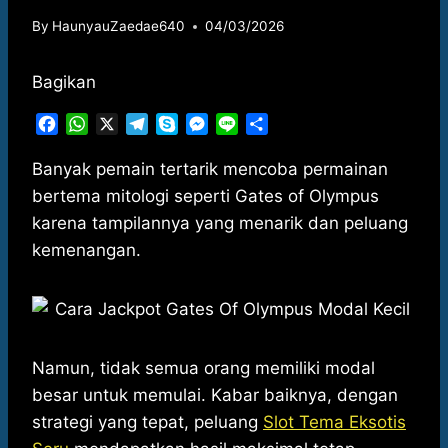
By
HaunyauZaedae640
04/03/2026
Bagikan
F
W
X
T
S
M
L
S
a
h
e
k
e
i
h
c
a
l
y
s
n
a
Banyak pemain tertarik mencoba permainan
e
t
e
p
s
e
r
bertema mitologi seperti Gates of Olympus
b
s
g
e
e
e
karena tampilannya yang menarik dan peluang
o
A
r
n
kemenangan.
o
p
a
g
k
p
m
e
r
Namun, tidak semua orang memiliki modal
besar untuk memulai. Kabar baiknya, dengan
strategi yang tepat, peluang
Slot Tema Eksotis