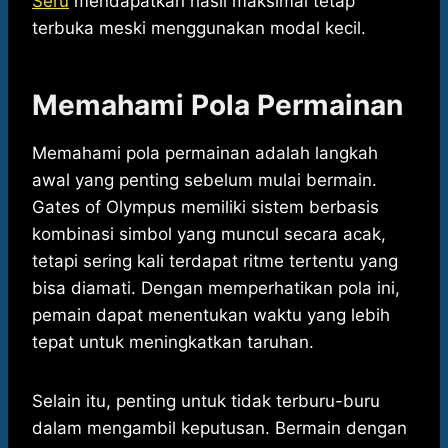
Seru
mendapatkan hasil maksimal tetap
terbuka meski menggunakan modal kecil.
Memahami Pola Permainan
Memahami pola permainan adalah langkah
awal yang penting sebelum mulai bermain.
Gates of Olympus memiliki sistem berbasis
kombinasi simbol yang muncul secara acak,
tetapi sering kali terdapat ritme tertentu yang
bisa diamati. Dengan memperhatikan pola ini,
pemain dapat menentukan waktu yang lebih
tepat untuk meningkatkan taruhan.
Selain itu, penting untuk tidak terburu-buru
dalam mengambil keputusan. Bermain dengan