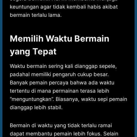
keuntungan agar tidak kembali habis akibat
bermain terlalu lama.
Memilih Waktu Bermain
yang Tepat
Waktu bermain sering kali dianggap sepele,
padahal memiliki pengaruh cukup besar.
Banyak pemain percaya bahwa ada waktu
tertentu di mana permainan terasa lebih
“menguntungkan”. Biasanya, waktu sepi pemain
dianggap lebih stabil.
Bermain di waktu yang tidak terlalu ramai
dapat membantu pemain lebih fokus. Selain