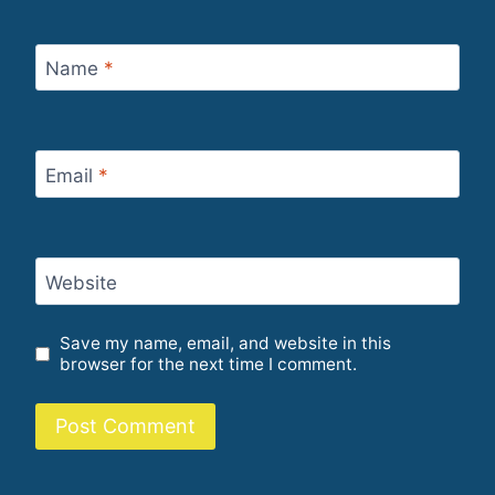
Name
*
Email
*
Website
Save my name, email, and website in this
browser for the next time I comment.