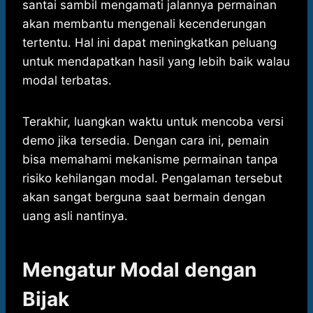
santai sambil mengamati jalannya permainan
akan membantu mengenali kecenderungan
tertentu. Hal ini dapat meningkatkan peluang
untuk mendapatkan hasil yang lebih baik walau
modal terbatas.
Terakhir, luangkan waktu untuk mencoba versi
demo jika tersedia. Dengan cara ini, pemain
bisa memahami mekanisme permainan tanpa
risiko kehilangan modal. Pengalaman tersebut
akan sangat berguna saat bermain dengan
uang asli nantinya.
Mengatur Modal dengan
Bijak