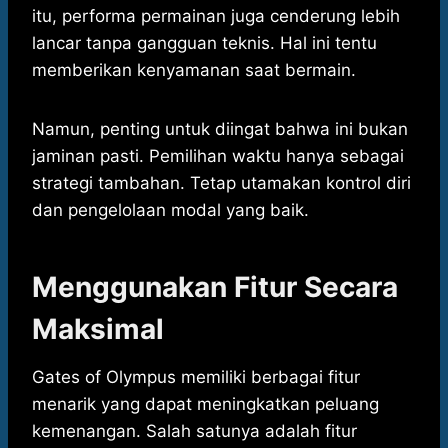
itu, performa permainan juga cenderung lebih
lancar tanpa gangguan teknis. Hal ini tentu
memberikan kenyamanan saat bermain.
Namun, penting untuk diingat bahwa ini bukan
jaminan pasti. Pemilihan waktu hanya sebagai
strategi tambahan. Tetap utamakan kontrol diri
dan pengelolaan modal yang baik.
Menggunakan Fitur Secara
Maksimal
Gates of Olympus memiliki berbagai fitur
menarik yang dapat meningkatkan peluang
kemenangan. Salah satunya adalah fitur