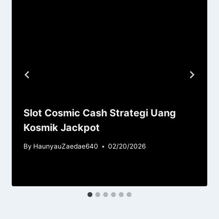
Slot Cosmic Cash Strategi Uang
Kosmik Jackpot
By
HaunyauZaedae640
02/20/2026