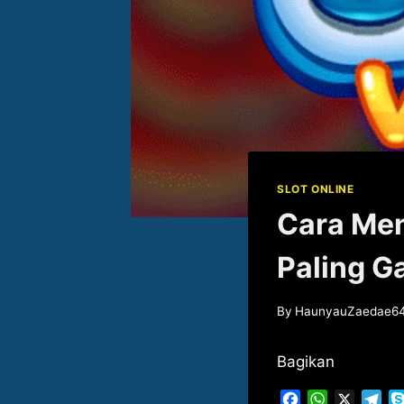
SLOT ONLINE
Cara Men
Paling G
By
HaunyauZaedae6
Bagikan
F
W
X
T