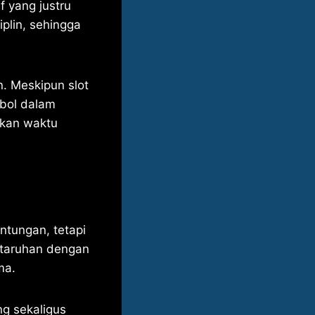
 yang justru
plin, sehingga
. Meskipun slot
bol dalam
ukan waktu
ntungan, tetapi
 taruhan dengan
ma.
g sekaligus