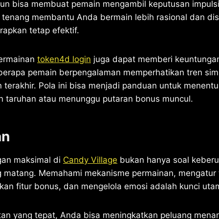
un bisa membuat pemain mengambil keputusan impulsif
 tenang membantu Anda bermain lebih rasional dan disi
rapkan tetap efektif.
permainan
token4d login
juga dapat memberi keuntungan
eberapa pemain berpengalaman memperhatikan tren sim
 terakhir. Pola ini bisa menjadi panduan untuk menent
n taruhan atau menunggu putaran bonus muncul.
an
an maksimal di
Candy Village
bukan hanya soal keberu
ang matang. Memahami mekanisme permainan, mengatur
kan fitur bonus, dan mengelola emosi adalah kunci uta
an yang tepat, Anda bisa meningkatkan peluang menan