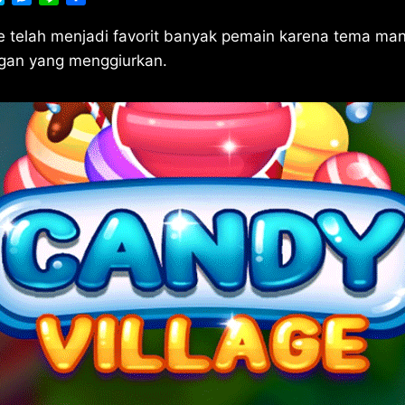
k
e
i
h
y
s
n
a
ge telah menjadi favorit banyak pemain karena tema ma
p
s
e
r
gan yang menggiurkan.
e
e
e
n
g
e
r