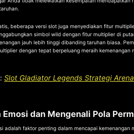
g agar Anda tidak melewatkan kesempatan mendapatkan 
taruhan.
atis, beberapa versi slot juga menyediakan fitur multipli
gabungkan simbol wild dengan fitur multiplier di put
angan jauh lebih tinggi dibanding taruhan biasa. Pem
tiplier dengan tepat berpeluang meraih kemenangan m
a:
Slot Gladiator Legends Strategi Aren
 Emosi dan Mengenali Pola Perm
si adalah faktor penting dalam mencapai kemenangan 