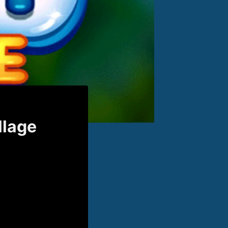
llage