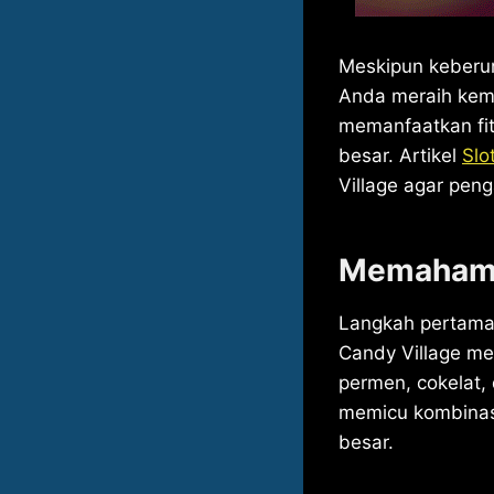
Meskipun keberu
Anda meraih ke
memanfaatkan fit
besar. Artikel
Slo
Village agar pe
Memahami 
Langkah pertama
Candy Village me
permen, cokelat,
memicu kombinas
besar.