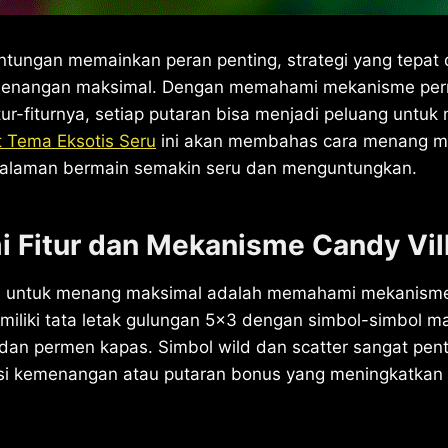
ntungan memainkan peran penting, strategi yang tepa
menangan maksimal. Dengan memahami mekanisme per
ur-fiturnya, setiap putaran bisa menjadi peluang untuk
t Tema Eksotis Seru
ini akan membahas cara menang m
ngalaman bermain semakin seru dan menguntungkan.
Fitur dan Mekanisme Candy Vil
 untuk menang maksimal adalah memahami mekanisme
miliki tata letak gulungan 5×3 dengan simbol-simbol ma
 dan permen kapas. Simbol wild dan scatter sangat pent
i kemenangan atau putaran bonus yang meningkatkan 