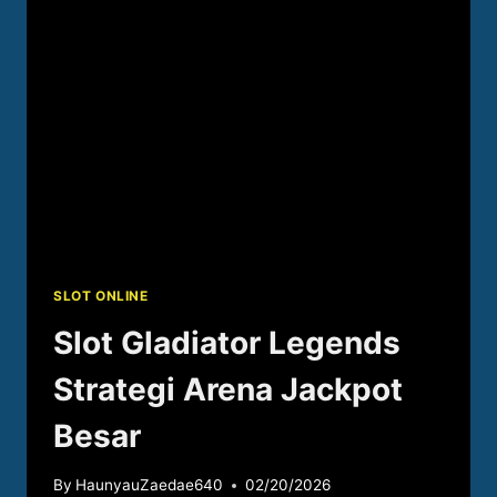
PANTAI
SLOT ONLINE
Slot Gladiator Legends
Strategi Arena Jackpot
Besar
By
HaunyauZaedae640
02/20/2026