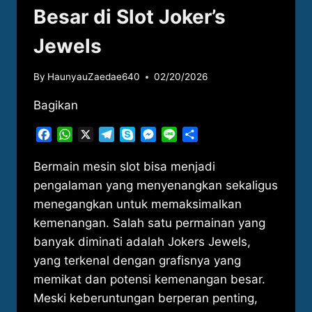
Besar di Slot Joker’s
Jewels
By
HaunyauZaedae640
02/20/2026
Bagikan
Facebook
WhatsApp
X
Telegram
Skype
Messenger
Line
Share
Bermain mesin slot bisa menjadi
pengalaman yang menyenangkan sekaligus
menegangkan untuk memaksimalkan
kemenangan. Salah satu permainan yang
banyak diminati adalah Jokers Jewels,
yang terkenal dengan grafisnya yang
memikat dan potensi kemenangan besar.
Meski keberuntungan berperan penting,