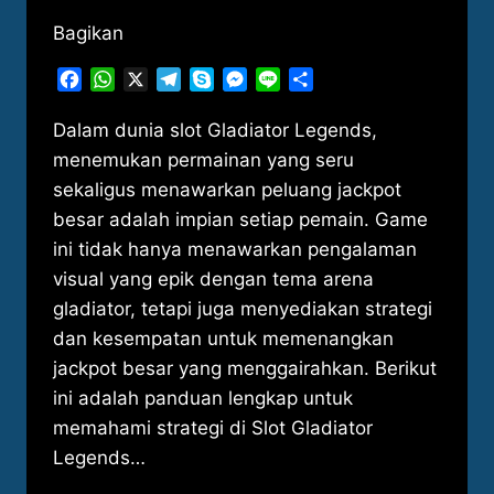
Bagikan
Facebook
WhatsApp
X
Telegram
Skype
Messenger
Line
Share
Dalam dunia slot Gladiator Legends,
menemukan permainan yang seru
sekaligus menawarkan peluang jackpot
besar adalah impian setiap pemain. Game
ini tidak hanya menawarkan pengalaman
visual yang epik dengan tema arena
gladiator, tetapi juga menyediakan strategi
dan kesempatan untuk memenangkan
jackpot besar yang menggairahkan. Berikut
ini adalah panduan lengkap untuk
memahami strategi di Slot Gladiator
Legends…