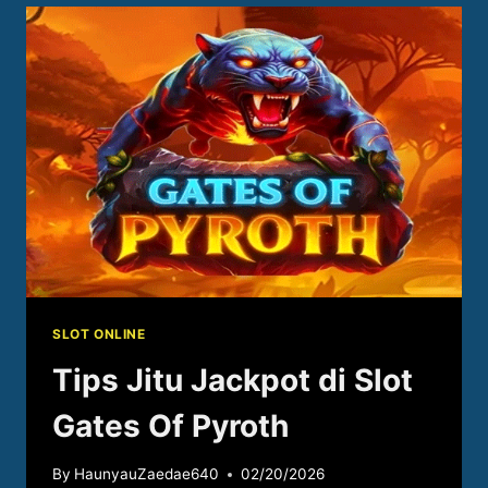
HOT
TUNA
AGAR
MAXWIN
SLOT ONLINE
Tips Jitu Jackpot di Slot
Gates Of Pyroth
By
HaunyauZaedae640
02/20/2026