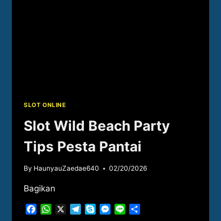
SLOT ONLINE
Slot Wild Beach Party
Tips Pesta Pantai
By
HaunyauZaedae640
02/20/2026
Bagikan
Facebook
WhatsApp
X
Telegram
Skype
Messenger
Line
Share