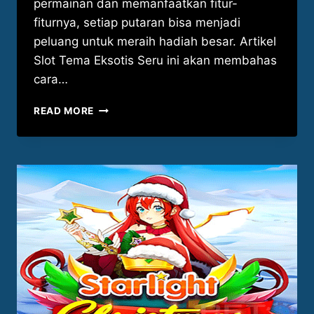
permainan dan memanfaatkan fitur-
fiturnya, setiap putaran bisa menjadi
peluang untuk meraih hadiah besar. Artikel
Slot Tema Eksotis Seru ini akan membahas
cara…
CARA
READ MORE
MENANG
MAKSIMAL
SLOT
CANDY
VILLAGE
PALING
GACOR