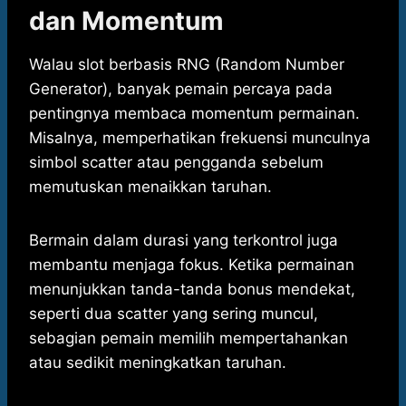
dan Momentum
Walau slot berbasis RNG (Random Number
Generator), banyak pemain percaya pada
pentingnya membaca momentum permainan.
Misalnya, memperhatikan frekuensi munculnya
simbol scatter atau pengganda sebelum
memutuskan menaikkan taruhan.
Bermain dalam durasi yang terkontrol juga
membantu menjaga fokus. Ketika permainan
menunjukkan tanda-tanda bonus mendekat,
seperti dua scatter yang sering muncul,
sebagian pemain memilih mempertahankan
atau sedikit meningkatkan taruhan.