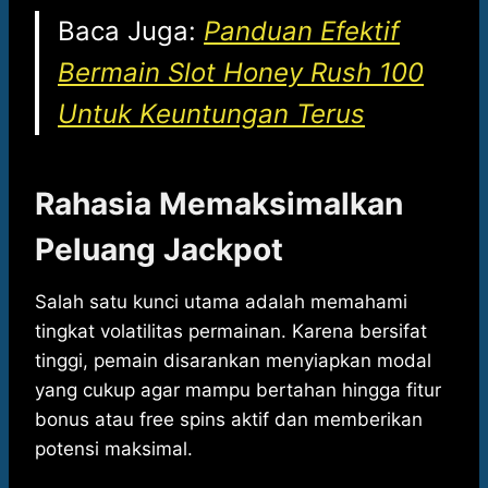
Baca Juga:
Panduan Efektif
Bermain Slot Honey Rush 100
Untuk Keuntungan Terus
Rahasia Memaksimalkan
Peluang Jackpot
Salah satu kunci utama adalah memahami
tingkat volatilitas permainan. Karena bersifat
tinggi, pemain disarankan menyiapkan modal
yang cukup agar mampu bertahan hingga fitur
bonus atau free spins aktif dan memberikan
potensi maksimal.