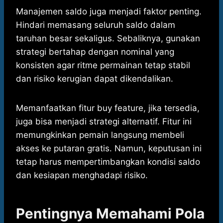
Manajemen saldo juga menjadi faktor penting.
Hindari memasang seluruh saldo dalam
taruhan besar sekaligus. Sebaliknya, gunakan
strategi bertahap dengan nominal yang
konsisten agar ritme permainan tetap stabil
dan risiko kerugian dapat dikendalikan.
Memanfaatkan fitur buy feature, jika tersedia,
juga bisa menjadi strategi alternatif. Fitur ini
memungkinkan pemain langsung membeli
akses ke putaran gratis. Namun, keputusan ini
tetap harus mempertimbangkan kondisi saldo
dan kesiapan menghadapi risiko.
Pentingnya Memahami Pola