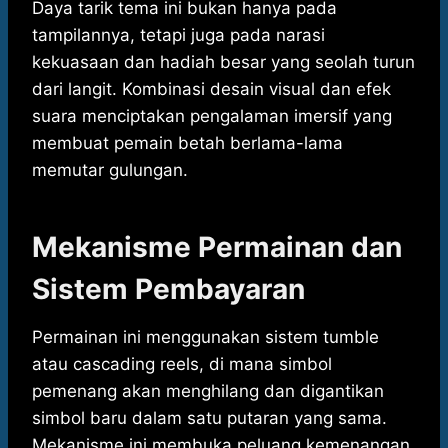
Daya tarik tema ini bukan hanya pada
tampilannya, tetapi juga pada narasi
kekuasaan dan hadiah besar yang seolah turun
dari langit. Kombinasi desain visual dan efek
suara menciptakan pengalaman imersif yang
membuat pemain betah berlama-lama
memutar gulungan.
Mekanisme Permainan dan
Sistem Pembayaran
Permainan ini menggunakan sistem tumble
atau cascading reels, di mana simbol
pemenang akan menghilang dan digantikan
simbol baru dalam satu putaran yang sama.
Mekanisme ini membuka peluang kemenangan