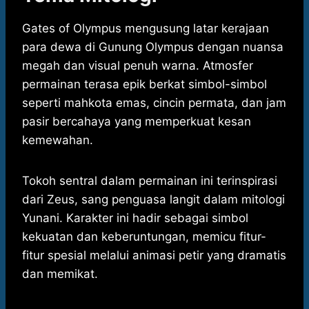
Gates of Olympus mengusung latar kerajaan
para dewa di Gunung Olympus dengan nuansa
megah dan visual penuh warna. Atmosfer
permainan terasa epik berkat simbol-simbol
seperti mahkota emas, cincin permata, dan jam
pasir bercahaya yang memperkuat kesan
kemewahan.
Tokoh sentral dalam permainan ini terinspirasi
dari Zeus, sang penguasa langit dalam mitologi
Yunani. Karakter ini hadir sebagai simbol
kekuatan dan keberuntungan, memicu fitur-
fitur spesial melalui animasi petir yang dramatis
dan memikat.