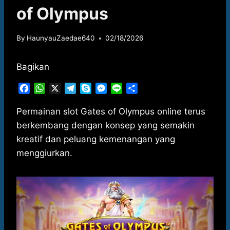
of Olympus
By
HaunyauZaedae640
02/18/2026
Bagikan
F
W
X
T
S
M
L
S
a
h
e
k
e
i
h
c
a
l
y
s
n
a
Permainan slot Gates of Olympus online terus
e
t
e
p
s
e
r
berkembang dengan konsep yang semakin
b
s
g
e
e
e
kreatif dan peluang kemenangan yang
o
A
r
n
menggiurkan.
o
p
a
g
k
p
m
e
r