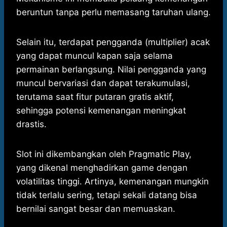
beruntun tanpa perlu memasang taruhan ulang.
Selain itu, terdapat pengganda (multiplier) acak
yang dapat muncul kapan saja selama
permainan berlangsung. Nilai pengganda yang
muncul bervariasi dan dapat terakumulasi,
terutama saat fitur putaran gratis aktif,
sehingga potensi kemenangan meningkat
drastis.
Slot ini dikembangkan oleh Pragmatic Play,
yang dikenal menghadirkan game dengan
volatilitas tinggi. Artinya, kemenangan mungkin
tidak terlalu sering, tetapi sekali datang bisa
bernilai sangat besar dan memuaskan.