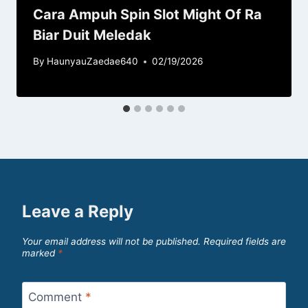
Cara Ampuh Spin Slot Might Of Ra
Biar Duit Meledak
By
HaunyauZaedae640
02/19/2026
Leave a Reply
Your email address will not be published.
Required fields are
marked
*
Comment
*