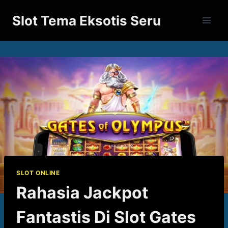
Skip
Slot Tema Eksotis Seru
to
content
SLOT ONLINE
Rahasia Jackpot
Fantastis Di Slot Gates