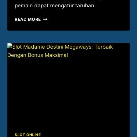
pemain dapat mengatur taruhan…
RAHASIA
READ MORE
DALAM
MEMILIH
POLA
TERBAIK
DI
LIGHTNING
STRIKE
MEGAWAYS
SLOT ONLINE