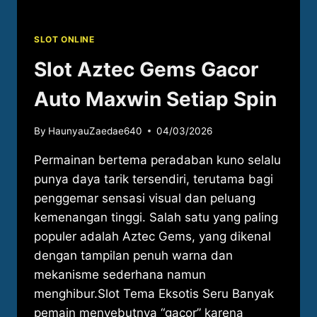
SLOT ONLINE
Slot Aztec Gems Gacor
Auto Maxwin Setiap Spin
By
HaunyauZaedae640
04/03/2026
Permainan bertema peradaban kuno selalu
punya daya tarik tersendiri, terutama bagi
penggemar sensasi visual dan peluang
kemenangan tinggi. Salah satu yang paling
populer adalah Aztec Gems, yang dikenal
dengan tampilan penuh warna dan
mekanisme sederhana namun
menghibur.Slot Tema Eksotis Seru Banyak
pemain menyebutnya “gacor” karena