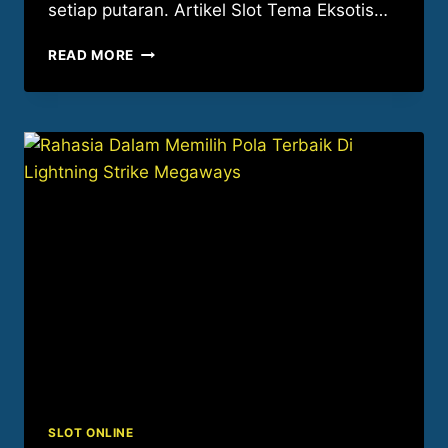
setiap putaran. Artikel Slot Tema Eksotis…
PANDUAN
READ MORE
TERBARU
MENDAPAT
POLA
GACOR
DI
SLOT
MEDUSA
MEGAWAYS
SLOT ONLINE