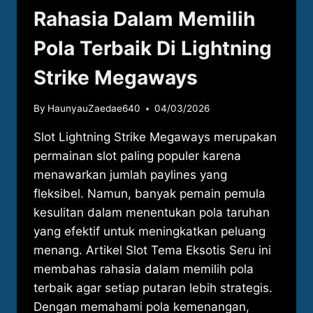
Rahasia Dalam Memilih
Pola Terbaik Di Lightning
Strike Megaways
By
HaunyauZaedae640
04/03/2026
Slot Lightning Strike Megaways merupakan
permainan slot paling populer karena
menawarkan jumlah paylines yang
fleksibel. Namun, banyak pemain pemula
kesulitan dalam menentukan pola taruhan
yang efektif untuk meningkatkan peluang
menang. Artikel Slot Tema Eksotis Seru ini
membahas rahasia dalam memilih pola
terbaik agar setiap putaran lebih strategis.
Dengan memahami pola kemenangan,