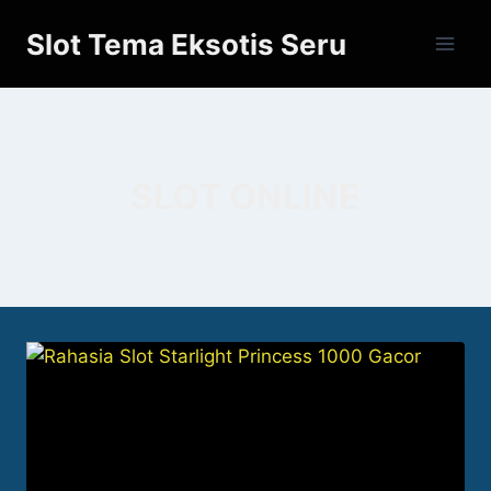
Skip
Slot Tema Eksotis Seru
to
content
SLOT ONLINE